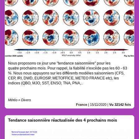
Nous proposons ce jour une "tendance saisonnière" pour les
quatre prochains mois. Pour rappel, la fiabilité n'excède pas les 60 - 63
%. Nous nous appuyons sur les différents modèles saisonniers (CFS,
CEP, IRI, DWD, EUROSIP, METOFFICE, METEO FRANCE etc), les
indices (QBO, MJO, SST, ENSO, TNA, PNA,..
Météo » Divers
France
|
15/11/2020
|
Vu 32142 fois
Tendance saisonnière réactualisée des 4 prochains mois