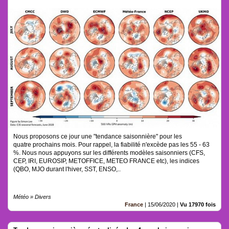
Nous proposons ce jour une "tendance saisonnière" pour les
quatre prochains mois. Pour rappel, la fiabilité n'excède pas les 55 - 63
%. Nous nous appuyons sur les différents modèles saisonniers (CFS,
CEP, IRI, EUROSIP, METOFFICE, METEO FRANCE etc), les indices
(QBO, MJO durant l'hiver, SST, ENSO,..
Météo » Divers
France
|
15/06/2020
|
Vu 17970 fois