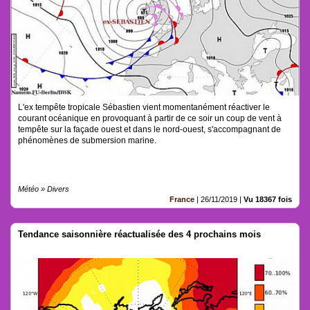
L'ex tempête tropicale Sébastien vient momentanément réactiver le
courant océanique en provoquant à partir de ce soir un coup de vent à
tempête sur la façade ouest et dans le nord-ouest, s'accompagnant de
phénomènes de submersion marine.
Météo » Divers
France
|
26/11/2019
|
Vu 18367 fois
Tendance saisonnière réactualisée des 4 prochains mois