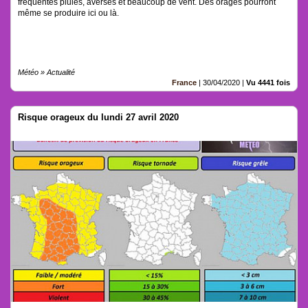
fréquentes pluies, averses et beaucoup de vent. Des orages pourront
même se produire ici ou là.
Météo » Actualité
France
|
30/04/2020
|
Vu 4441 fois
Risque orageux du lundi 27 avril 2020