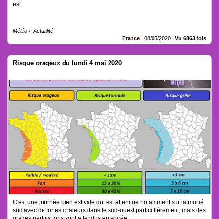
est.
Météo » Actualité
France
|
08/05/2020
|
Vu 6863 fois
Risque orageux du lundi 4 mai 2020
C'est une journée bien estivale qui est attendue notamment sur la moitié
sud avec de fortes chaleurs dans le sud-ouest particulièrement, mais des
orages parfois forts sont attendus en soirée.