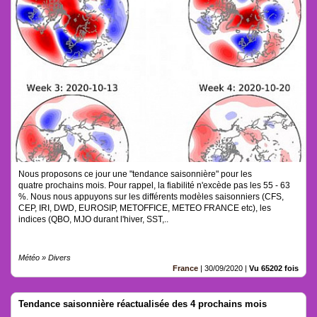
Nous proposons ce jour une "tendance saisonnière" pour les
quatre prochains mois. Pour rappel, la fiabilité n'excède pas les 55 - 63
%. Nous nous appuyons sur les différents modèles saisonniers (CFS,
CEP, IRI, DWD, EUROSIP, METOFFICE, METEO FRANCE etc), les
indices (QBO, MJO durant l'hiver, SST,..
Météo » Divers
France
|
30/09/2020
|
Vu 65202 fois
Tendance saisonnière réactualisée des 4 prochains mois