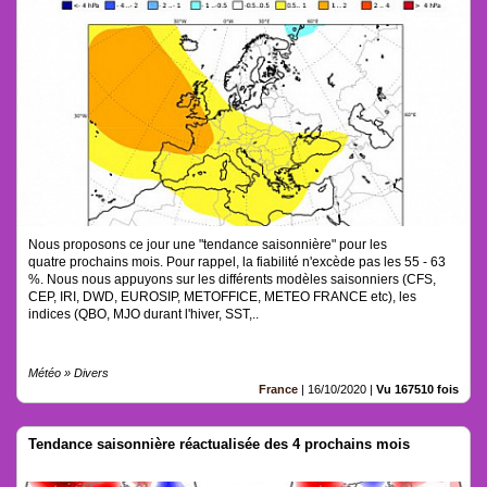
Nous proposons ce jour une "tendance saisonnière" pour les
quatre prochains mois. Pour rappel, la fiabilité n'excède pas les 55 - 63
%. Nous nous appuyons sur les différents modèles saisonniers (CFS,
CEP, IRI, DWD, EUROSIP, METOFFICE, METEO FRANCE etc), les
indices (QBO, MJO durant l'hiver, SST,..
Météo » Divers
France
|
16/10/2020
|
Vu 167510 fois
Tendance saisonnière réactualisée des 4 prochains mois