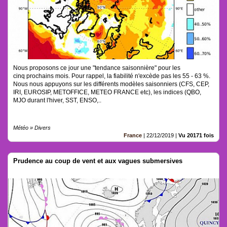
Nous proposons ce jour une "tendance saisonnière" pour les
cinq prochains mois. Pour rappel, la fiabilité n'excède pas les 55 - 63 %.
Nous nous appuyons sur les différents modèles saisonniers (CFS, CEP,
IRI, EUROSIP, METOFFICE, METEO FRANCE etc), les indices (QBO,
MJO durant l'hiver, SST, ENSO,..
Météo » Divers
France
|
22/12/2019
|
Vu 20171 fois
Prudence au coup de vent et aux vagues submersives