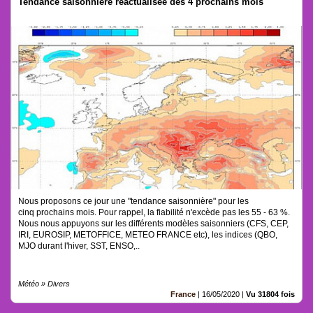
Tendance saisonnière réactualisée des 4 prochains mois
Nous proposons ce jour une "tendance saisonnière" pour les
cinq prochains mois. Pour rappel, la fiabilité n'excède pas les 55 - 63 %.
Nous nous appuyons sur les différents modèles saisonniers (CFS, CEP,
IRI, EUROSIP, METOFFICE, METEO FRANCE etc), les indices (QBO,
MJO durant l'hiver, SST, ENSO,..
Météo » Divers
France
|
16/05/2020
|
Vu 31804 fois