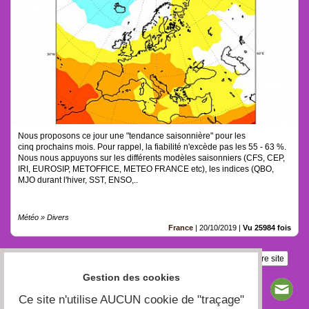
Nous proposons ce jour une "tendance saisonnière" pour les
cinq prochains mois. Pour rappel, la fiabilité n'excède pas les 55 - 63 %.
Nous nous appuyons sur les différents modèles saisonniers (CFS, CEP,
IRI, EUROSIP, METOFFICE, METEO FRANCE etc), les indices (QBO,
MJO durant l'hiver, SST, ENSO,..
Météo » Divers
France
|
20/10/2019
|
Vu 25984 fois
Insérez sur votre site
Gestion des cookies
Ce site n'utilise AUCUN cookie de "traçage"