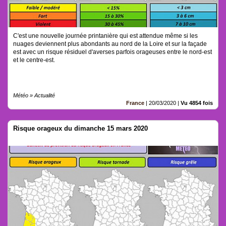
C'est une nouvelle journée printanière qui est attendue même si les
nuages deviennent plus abondants au nord de la Loire et sur la façade
est avec un risque résiduel d'averses parfois orageuses entre le nord-est
et le centre-est.
Météo » Actualité
France
|
20/03/2020
|
Vu 4854 fois
Risque orageux du dimanche 15 mars 2020