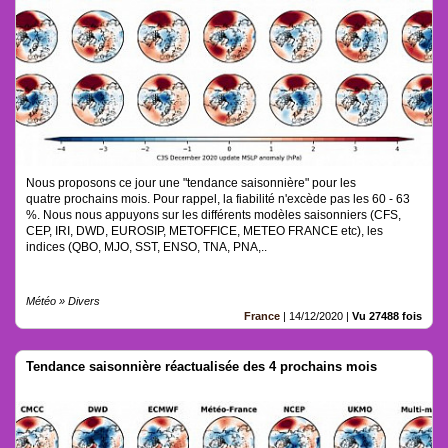
Nous proposons ce jour une "tendance saisonnière" pour les
quatre prochains mois. Pour rappel, la fiabilité n'excède pas les 60 - 63
%. Nous nous appuyons sur les différents modèles saisonniers (CFS,
CEP, IRI, DWD, EUROSIP, METOFFICE, METEO FRANCE etc), les
indices (QBO, MJO, SST, ENSO, TNA, PNA,..
Météo » Divers
France
|
14/12/2020
|
Vu 27488 fois
Tendance saisonnière réactualisée des 4 prochains mois