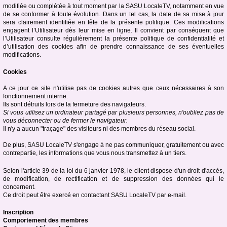
modifiée ou complétée à tout moment par la SASU LocaleTV, notamment en vue
de se conformer à toute évolution. Dans un tel cas, la date de sa mise à jour
sera clairement identifiée en tête de la présente politique. Ces modifications
engagent l’Utilisateur dès leur mise en ligne. Il convient par conséquent que
l’Utilisateur consulte régulièrement la présente politique de confidentialité et
d’utilisation des cookies afin de prendre connaissance de ses éventuelles
modifications.
Cookies
A ce jour ce site n'utilise pas de cookies autres que ceux nécessaires à son
fonctionnement interne.
Ils sont détruits lors de la fermeture des navigateurs.
Si vous utilisez un ordinateur partagé par plusieurs personnes, n'oubliez pas de
vous déconnecter ou de fermer le navigateur.
Il n'y a aucun "traçage" des visiteurs ni des membres du réseau social.
De plus, SASU LocaleTV s'engage à ne pas communiquer, gratuitement ou avec
contrepartie, les informations que vous nous transmettez à un tiers.
Selon l'article 39 de la loi du 6 janvier 1978, le client dispose d'un droit d'accès,
de modification, de rectification et de suppression des données qui le
concernent.
Ce droit peut être exercé en contactant SASU LocaleTV par e-mail.
Inscription
Comportement des membres