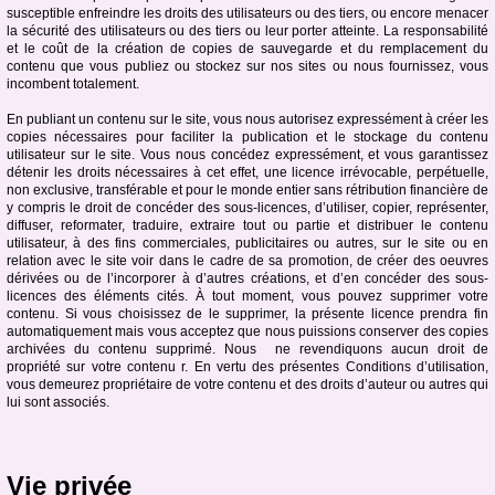
susceptible enfreindre les droits des utilisateurs ou des tiers, ou encore menacer
la sécurité des utilisateurs ou des tiers ou leur porter atteinte. La responsabilité
et le coût de la création de copies de sauvegarde et du remplacement du
contenu que vous publiez ou stockez sur nos sites ou nous fournissez, vous
incombent totalement.
En publiant un contenu sur le site, vous nous autorisez expressément à créer les
copies nécessaires pour faciliter la publication et le stockage du contenu
utilisateur sur le site. Vous nous concédez expressément, et vous garantissez
détenir les droits nécessaires à cet effet, une licence irrévocable, perpétuelle,
non exclusive, transférable et pour le monde entier sans rétribution financière de
y compris le droit de concéder des sous-licences, d’utiliser, copier, représenter,
diffuser, reformater, traduire, extraire tout ou partie et distribuer le contenu
utilisateur, à des fins commerciales, publicitaires ou autres, sur le site ou en
relation avec le site voir dans le cadre de sa promotion, de créer des oeuvres
dérivées ou de l’incorporer à d’autres créations, et d’en concéder des sous-
licences des éléments cités. À tout moment, vous pouvez supprimer votre
contenu. Si vous choisissez de le supprimer, la présente licence prendra fin
automatiquement mais vous acceptez que nous puissions conserver des copies
archivées du contenu supprimé. Nous ne revendiquons aucun droit de
propriété sur votre contenu r. En vertu des présentes Conditions d’utilisation,
vous demeurez propriétaire de votre contenu et des droits d’auteur ou autres qui
lui sont associés.
Vie privée