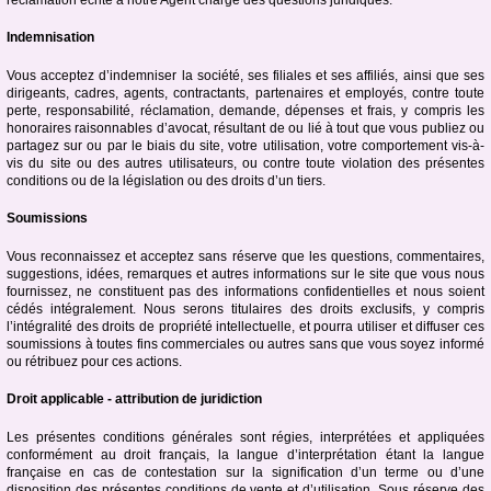
Indemnisation
Vous acceptez d’indemniser la société, ses filiales et ses affiliés, ainsi que ses
dirigeants, cadres, agents, contractants, partenaires et employés, contre toute
perte, responsabilité, réclamation, demande, dépenses et frais, y compris les
honoraires raisonnables d’avocat, résultant de ou lié à tout que vous publiez ou
partagez sur ou par le biais du site, votre utilisation, votre comportement vis-à-
vis du site ou des autres utilisateurs, ou contre toute violation des présentes
conditions ou de la législation ou des droits d’un tiers.
Soumissions
Vous reconnaissez et acceptez sans réserve que les questions, commentaires,
suggestions, idées, remarques et autres informations sur le site que vous nous
fournissez, ne constituent pas des informations confidentielles et nous soient
cédés intégralement. Nous serons titulaires des droits exclusifs, y compris
l’intégralité des droits de propriété intellectuelle, et pourra utiliser et diffuser ces
soumissions à toutes fins commerciales ou autres sans que vous soyez informé
ou rétribuez pour ces actions.
Droit applicable - attribution de juridiction
Les présentes conditions générales sont régies, interprétées et appliquées
conformément au droit français, la langue d’interprétation étant la langue
française en cas de contestation sur la signification d’un terme ou d’une
disposition des présentes conditions de vente et d’utilisation. Sous réserve des