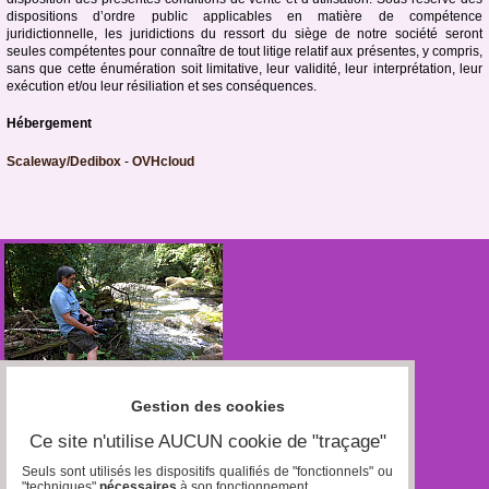
dispositions d’ordre public applicables en matière de compétence
juridictionnelle, les juridictions du ressort du siège de notre société seront
seules compétentes pour connaître de tout litige relatif aux présentes, y compris,
sans que cette énumération soit limitative, leur validité, leur interprétation, leur
exécution et/ou leur résiliation et ses conséquences.
Hébergement
Scaleway/Dedibox
-
OVHcloud
Gestion des cookies
Ce site n'utilise AUCUN cookie de "traçage"
Seuls sont utilisés les dispositifs qualifiés de "fonctionnels" ou
"techniques"
nécessaires
à son fonctionnement..