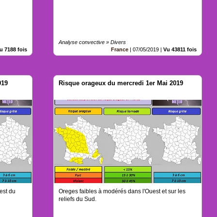
Analyse convective » Divers
u 7188 fois
France
|
07/05/2019
|
Vu 43811 fois
019
Risque orageux du mercredi 1er Mai 2019
est du
Oreges faibles à modérés dans l'Ouest et sur les
reliefs du Sud.