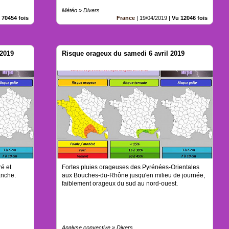
Météo » Divers
 70454 fois
France
|
19/04/2019
|
Vu 12046 fois
 2019
Risque orageux du samedi 6 avril 2019
é et
Fortes pluies orageuses des Pyrénées-Orientales
anche.
aux Bouches-du-Rhône jusqu'en milieu de journée,
faiblement orageux du sud au nord-ouest.
Analyse convective » Divers