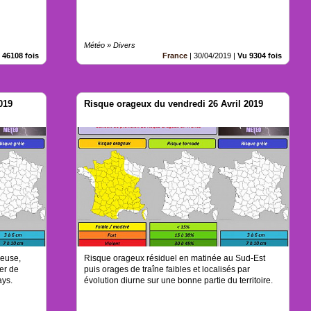
Météo » Divers
 46108 fois
France
|
30/04/2019
|
Vu 9304 fois
019
Risque orageux du vendredi 26 Avril 2019
geuse,
Risque orageux résiduel en matinée au Sud-Est
er de
puis orages de traîne faibles et localisés par
ays.
évolution diurne sur une bonne partie du territoire.