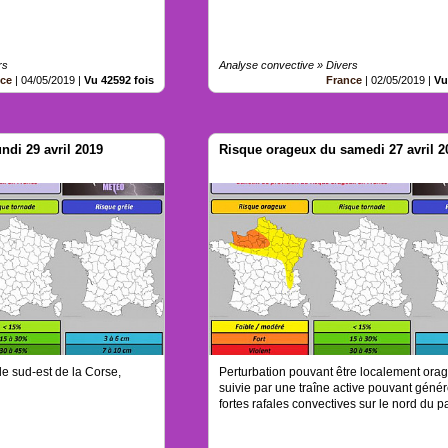
rs
Analyse convective » Divers
nce
|
04/05/2019
|
Vu 42592 fois
France
|
02/05/2019
|
Vu
ndi 29 avril 2019
Risque orageux du samedi 27 avril 2
le sud-est de la Corse,
Perturbation pouvant être localement ora
suivie par une traîne active pouvant génér
fortes rafales convectives sur le nord du p