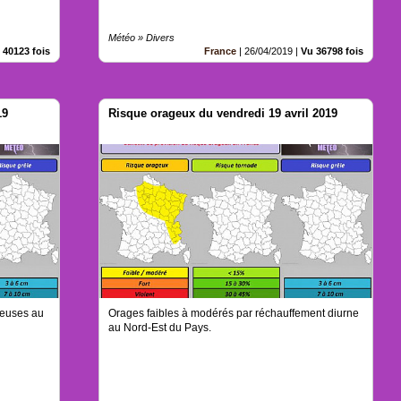
Météo » Divers
 40123 fois
France
|
26/04/2019
|
Vu 36798 fois
19
Risque orageux du vendredi 19 avril 2019
ageuses au
Orages faibles à modérés par réchauffement diurne
au Nord-Est du Pays.