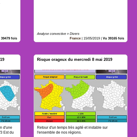
.
Analyse convective » Divers
 39479 fois
France
|
15/05/2019
|
Vu 39165 fois
019
Risque orageux du mercredi 8 mai 2019
in d'une
Retour d'un temps très agité et instable sur
/3 Est du
l'ensemble de nos régions.